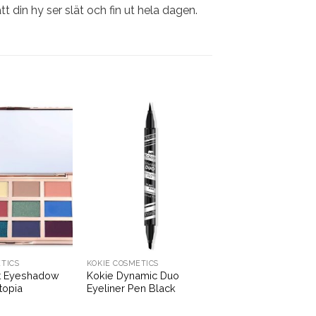
att din hy ser slät och fin ut hela dagen.
TICS
KOKIE COSMETICS
st Eyeshadow
Kokie Dynamic Duo
topia
Eyeliner Pen Black