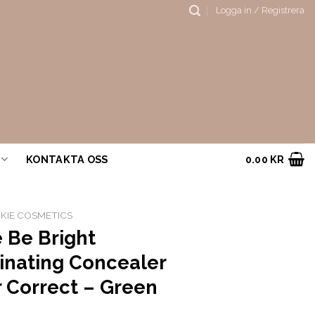
Logga in / Registrera
KONTAKTA OSS
0.00
KR
KIE COSMETICS
 Be Bright
inating Concealer
r Correct – Green