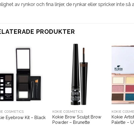
lighet av rynkor och fina linjer, de rynkar eller spricker inte så 
ELATERADE PRODUKTER
IE COSMETICS
KOKIE COSMETICS
KOKIE COSME
Kokie Brow Sculpt Brow
Kokie Arti
ie Eyebrow Kit – Black
Powder – Brunette
Palette – U