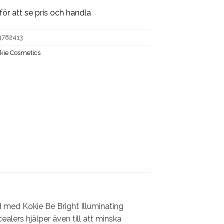
för att se pris och handla
3782413
kie Cosmetics
d med Kokie Be Bright Illuminating
lers hjälper även till att minska