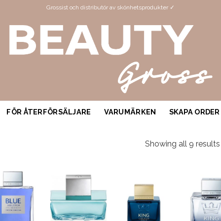
Grossist och distributör av skönhetsprodukter ✓
FÖR ÅTERFÖRSÄLJARE
VARUMÄRKEN
SKAPA ORDER
Showing all 9 results