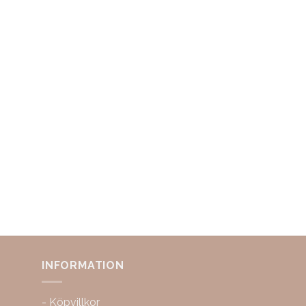
INFORMATION
-
Köpvillkor