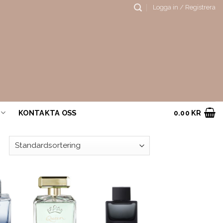
Logga in / Registrera
KONTAKTA OSS
0.00
KR