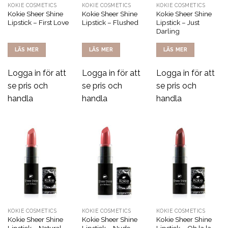
KOKIE COSMETICS
KOKIE COSMETICS
KOKIE COSMETICS
Kokie Sheer Shine
Kokie Sheer Shine
Kokie Sheer Shine
Lipstick – First Love
Lipstick – Flushed
Lipstick – Just
Darling
LÄS MER
LÄS MER
LÄS MER
Logga in för att
Logga in för att
Logga in för att
se pris och
se pris och
se pris och
handla
handla
handla
KOKIE COSMETICS
KOKIE COSMETICS
KOKIE COSMETICS
Kokie Sheer Shine
Kokie Sheer Shine
Kokie Sheer Shine