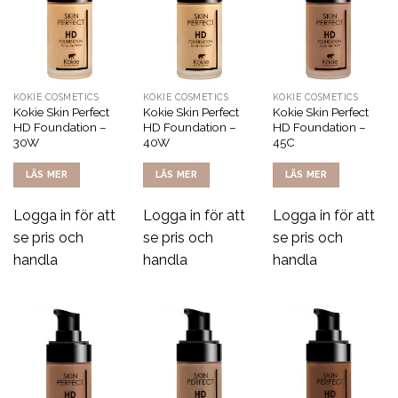
KOKIE COSMETICS
KOKIE COSMETICS
KOKIE COSMETICS
Kokie Skin Perfect
Kokie Skin Perfect
Kokie Skin Perfect
HD Foundation –
HD Foundation –
HD Foundation –
30W
40W
45C
LÄS MER
LÄS MER
LÄS MER
Logga in för att
Logga in för att
Logga in för att
se pris och
se pris och
se pris och
handla
handla
handla