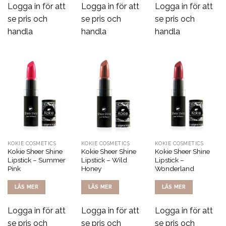
Logga in för att
Logga in för att
Logga in för att
se pris och
se pris och
se pris och
handla
handla
handla
KOKIE COSMETICS
KOKIE COSMETICS
KOKIE COSMETICS
Kokie Sheer Shine
Kokie Sheer Shine
Kokie Sheer Shine
Lipstick – Summer
Lipstick – Wild
Lipstick –
Pink
Honey
Wonderland
LÄS MER
LÄS MER
LÄS MER
Logga in för att
Logga in för att
Logga in för att
se pris och
se pris och
se pris och