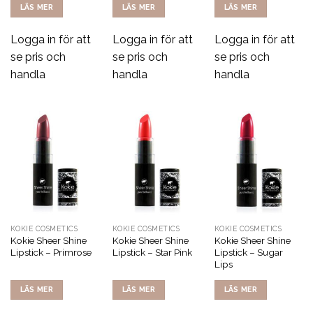
LÄS MER
LÄS MER
LÄS MER
Logga in för att
Logga in för att
Logga in för att
se pris och
se pris och
se pris och
handla
handla
handla
KOKIE COSMETICS
KOKIE COSMETICS
KOKIE COSMETICS
Kokie Sheer Shine
Kokie Sheer Shine
Kokie Sheer Shine
Lipstick – Primrose
Lipstick – Star Pink
Lipstick – Sugar
Lips
LÄS MER
LÄS MER
LÄS MER