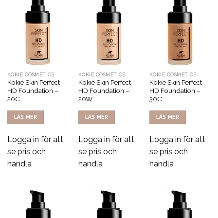
KOKIE COSMETICS
KOKIE COSMETICS
KOKIE COSMETICS
Kokie Skin Perfect
Kokie Skin Perfect
Kokie Skin Perfect
HD Foundation –
HD Foundation –
HD Foundation –
20C
20W
30C
LÄS MER
LÄS MER
LÄS MER
Logga in för att
Logga in för att
Logga in för att
se pris och
se pris och
se pris och
handla
handla
handla