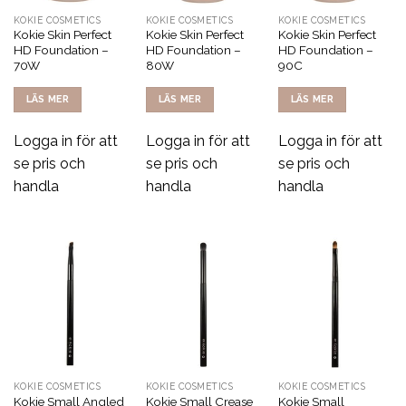
KOKIE COSMETICS
KOKIE COSMETICS
KOKIE COSMETICS
Kokie Skin Perfect
Kokie Skin Perfect
Kokie Skin Perfect
HD Foundation –
HD Foundation –
HD Foundation –
70W
80W
90C
LÄS MER
LÄS MER
LÄS MER
Logga in för att
Logga in för att
Logga in för att
se pris och
se pris och
se pris och
handla
handla
handla
KOKIE COSMETICS
KOKIE COSMETICS
KOKIE COSMETICS
Kokie Small Angled
Kokie Small Crease
Kokie Small