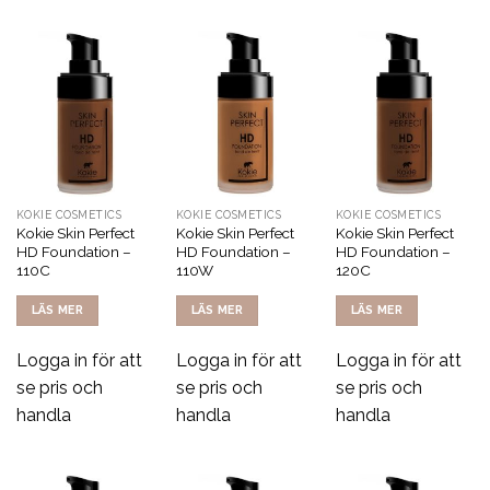
KOKIE COSMETICS
KOKIE COSMETICS
KOKIE COSMETICS
Kokie Skin Perfect
Kokie Skin Perfect
Kokie Skin Perfect
HD Foundation –
HD Foundation –
HD Foundation –
110C
110W
120C
LÄS MER
LÄS MER
LÄS MER
Logga in för att
Logga in för att
Logga in för att
se pris och
se pris och
se pris och
handla
handla
handla