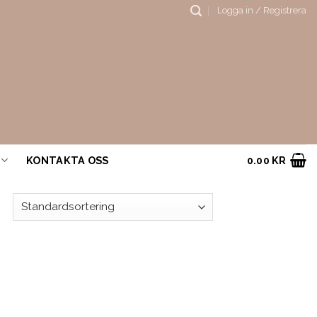
Logga in / Registrera
KONTAKTA OSS
0.00
KR