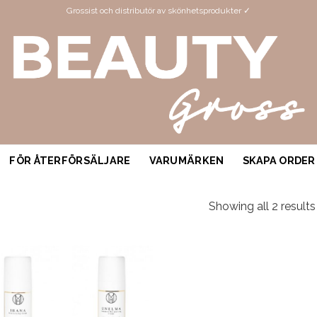
Grossist och distributör av skönhetsprodukter ✓
FÖR ÅTERFÖRSÄLJARE
VARUMÄRKEN
SKAPA ORDER
Showing all 2 results