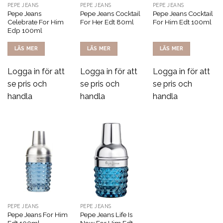
PEPE JEANS
PEPE JEANS
PEPE JEANS
Pepe Jeans
Pepe Jeans Cocktail
Pepe Jeans Cocktail
Celebrate For Him
For Her Edt 80ml
For Him Edt 100ml
Edp 100ml
LÄS MER
LÄS MER
LÄS MER
Logga in för att
Logga in för att
Logga in för att
se pris och
se pris och
se pris och
handla
handla
handla
PEPE JEANS
PEPE JEANS
Pepe Jeans For Him
Pepe Jeans Life Is