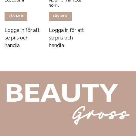
Edt 100ml
Now For Him Edt
30ml
LÄS MER
LÄS MER
Logga in för att
Logga in för att
se pris och
se pris och
handla
handla