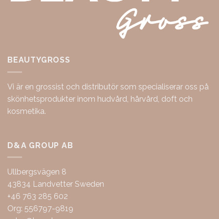
BEAUTYGROSS
Vi är en grossist och distributör som specialiserar oss på
skönhetsprodukter inom hudvård, hårvård, doft och
kosmetika.
D&A GROUP AB
Ullbergsvägen 8
43834 Landvetter Sweden
+46 763 285 602
Org: 556797-9819