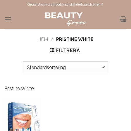
Skip
Grossist och distributör av skönhetsprodukter ✓
to
content
HEM
/
PRISTINE WHITE
FILTRERA
Pristine White