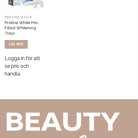
PRISTINE WHITE
Pristine White Pre-
Filled Whitening
Trays
LÄS MER
Logga in för att
se pris och
handla