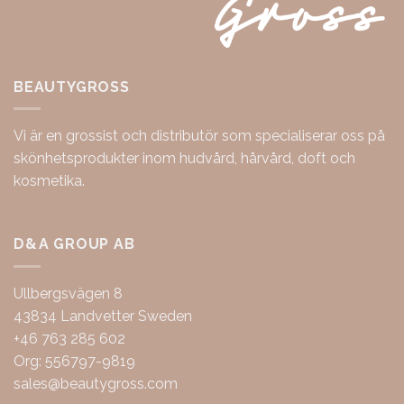
BEAUTYGROSS
Vi är en grossist och distributör som specialiserar oss på
skönhetsprodukter inom hudvård, hårvård, doft och
kosmetika.
D&A GROUP AB
Ullbergsvägen 8
43834 Landvetter Sweden
+46 763 285 602
Org: 556797-9819
sales@beautygross.com