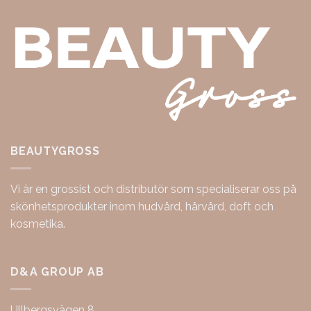
BEAUTYGROSS
Vi är en grossist och distributör som specialiserar oss på
skönhetsprodukter inom hudvård, hårvård, doft och
kosmetika.
D&A GROUP AB
Ullbergsvägen 8