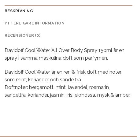
BESKRIVNING
YTTERLIGARE INFORMATION
RECENSIONER (0)
Davidoff Cool Water All Over Body Spray 150ml är en
spray i samma maskulina doft som parfymen.
Davidoff Cool Water är en ren & frisk doft med noter
som mint, koriander och sandelträ.
Doftnoter: bergamott, mint, lavendel, rosmarin,
sandelträ, koriander, jasmin, iris, ekmossa, mysk & amber.