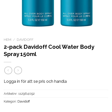
HEM
/
DAVIDOFF
2-pack Davidoff Cool Water Body
Spray 150ml
Logga in för att se pris och handla
Artikelnr:
112964092
Kategori:
Davidoff