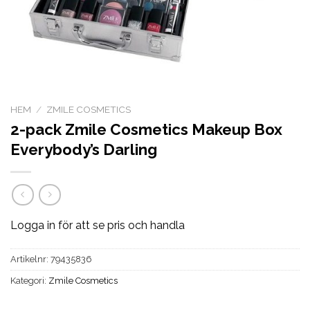
HEM
/
ZMILE COSMETICS
2-pack Zmile Cosmetics Makeup Box
Everybody’s Darling
Logga in för att se pris och handla
Artikelnr:
79435836
Kategori:
Zmile Cosmetics