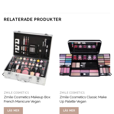
RELATERADE PRODUKTER
ZMILE COSMETICS
ZMILE COSMETICS
Zmile Cosmetics Makeup Box
Zmile Cosmetics Classic Make
French Manicure Vegan
Up Palette Vegan
LÄS MER
LÄS MER