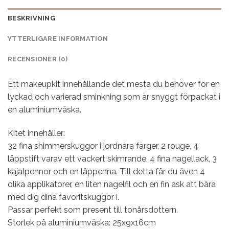
BESKRIVNING
YTTERLIGARE INFORMATION
RECENSIONER (0)
Ett makeupkit innehållande det mesta du behöver för en
lyckad och varierad sminkning som är snyggt förpackat i
en aluminiumväska.
Kitet innehåller:
32 fina shimmerskuggor i jordnära färger, 2 rouge, 4
läppstift varav ett vackert skimrande, 4 fina nagellack, 3
kajalpennor och en läppenna. Till detta får du även 4
olika applikatorer, en liten nagelfil och en fin ask att bära
med dig dina favoritskuggor i.
Passar perfekt som present till tonårsdottern.
Storlek på aluminiumväska: 25x9x16cm