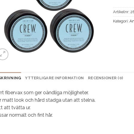
Artikelnr:
2
Kategori:
Am
SKRIVNING
YTTERLIGARE INFORMATION
RECENSIONER (0)
rt fibervax som ger oändliga möjligheter.
 matt look och hård stadga utan att stelna.
t att tvätta ur.
sar normalt och fint hår.