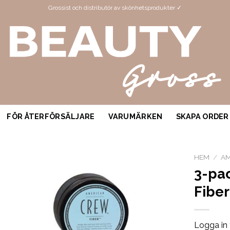
Grossist och distributör av skönhetsprodukter ✓
FÖR ÅTERFÖRSÄLJARE
VARUMÄRKEN
SKAPA ORDER
HEM
/
AM
3-pa
Fiber
Logga in 