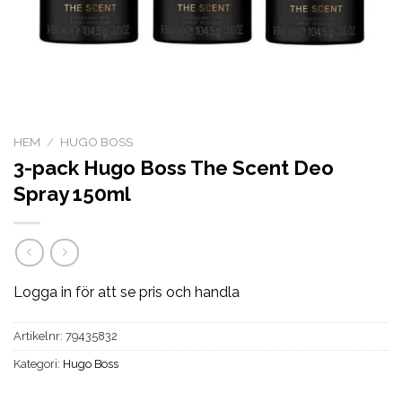
HEM
/
HUGO BOSS
3-pack Hugo Boss The Scent Deo
Spray 150ml
Logga in för att se pris och handla
Artikelnr:
79435832
Kategori:
Hugo Boss