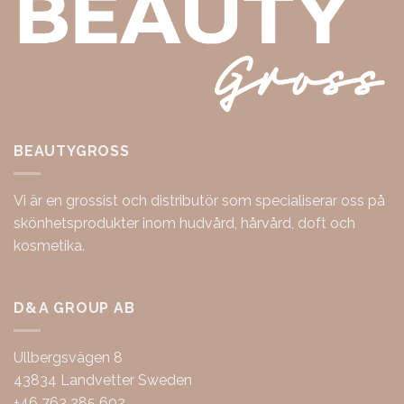
BEAUTYGROSS
Vi är en grossist och distributör som specialiserar oss på
skönhetsprodukter inom hudvård, hårvård, doft och
kosmetika.
D&A GROUP AB
Ullbergsvägen 8
43834 Landvetter Sweden
+46 763 285 602