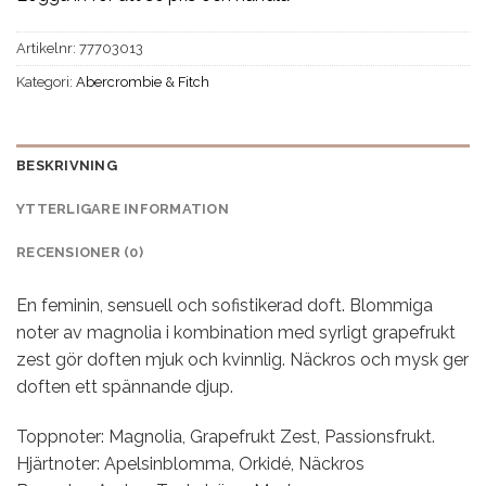
Artikelnr:
77703013
Kategori:
Abercrombie & Fitch
BESKRIVNING
YTTERLIGARE INFORMATION
RECENSIONER (0)
En feminin, sensuell och sofistikerad doft. Blommiga
noter av magnolia i kombination med syrligt grapefrukt
zest gör doften mjuk och kvinnlig. Näckros och mysk ger
doften ett spännande djup.
Toppnoter: Magnolia, Grapefrukt Zest, Passionsfrukt.
Hjärtnoter: Apelsinblomma, Orkidé, Näckros