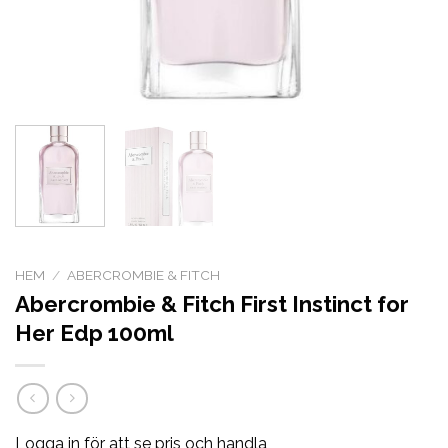
HEM
/
ABERCROMBIE & FITCH
Abercrombie & Fitch First Instinct for
Her Edp 100ml
Logga in för att se pris och handla