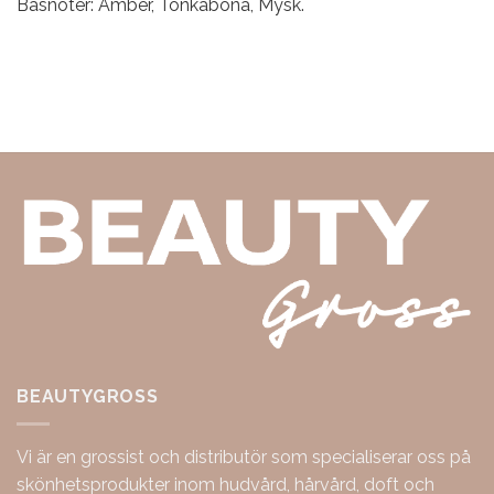
Basnoter: Amber, Tonkaböna, Mysk.
BEAUTYGROSS
Vi är en grossist och distributör som specialiserar oss på
skönhetsprodukter inom hudvård, hårvård, doft och