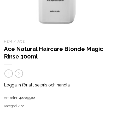
HEM
/
ACE
Ace Natural Haircare Blonde Magic
Rinse 300ml
Logga in för att se pris och handla
Artikelnr:
48289568
Kategori:
Ace