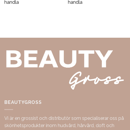
handla
handla
BEAUTYGROSS
Vi är en grossist och distributör som specialiserar oss på
skönhetsprodukter inom hudvård, hårvård, doft och