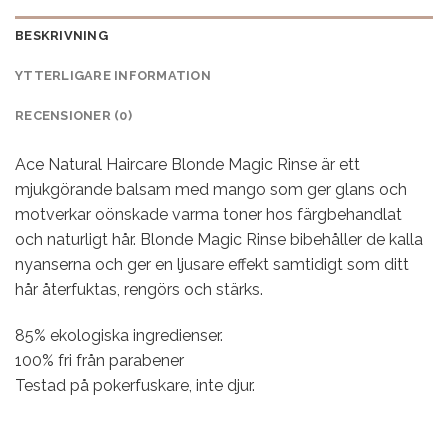
BESKRIVNING
YTTERLIGARE INFORMATION
RECENSIONER (0)
Ace Natural Haircare Blonde Magic Rinse är ett
mjukgörande balsam med mango som ger glans och
motverkar oönskade varma toner hos färgbehandlat
och naturligt hår. Blonde Magic Rinse bibehåller de kalla
nyanserna och ger en ljusare effekt samtidigt som ditt
hår återfuktas, rengörs och stärks.
85% ekologiska ingredienser.
100% fri från parabener
Testad på pokerfuskare, inte djur.