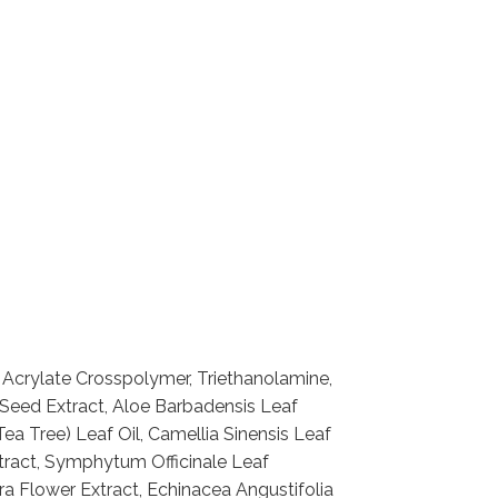
 Acrylate Crosspolymer, Triethanolamine,
Seed Extract, Aloe Barbadensis Leaf
Tea Tree) Leaf Oil, Camellia Sinensis Leaf
x-tract, Symphytum Officinale Leaf
a Flower Extract, Echinacea Angustifolia