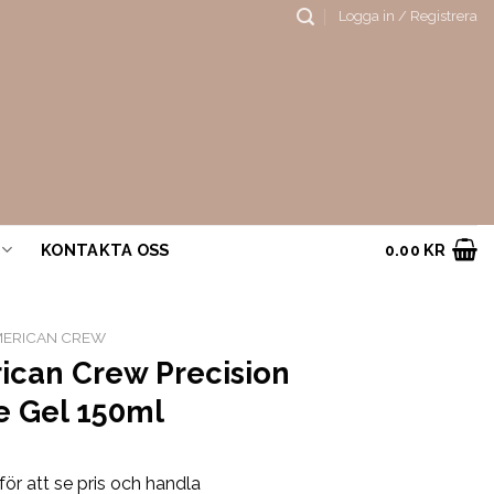
Logga in / Registrera
KONTAKTA OSS
0.00
KR
ERICAN CREW
ican Crew Precision
e Gel 150ml
för att se pris och handla