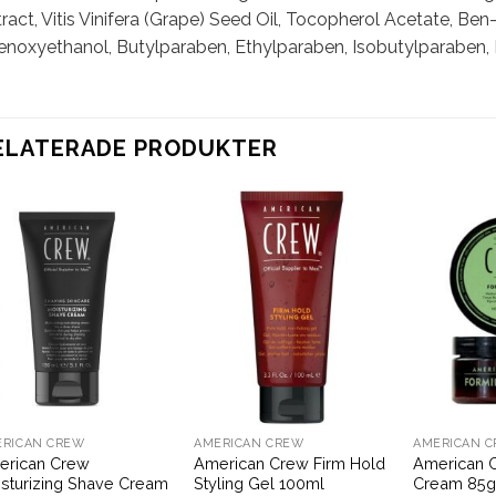
ract, Vitis Vinifera (Grape) Seed Oil, Tocopherol Acetate, B
enoxyethanol, Butylparaben, Ethylparaben, Isobutylparaben,
ELATERADE PRODUKTER
ERICAN CREW
AMERICAN CREW
AMERICAN 
erican Crew
American Crew Firm Hold
American 
sturizing Shave Cream
Styling Gel 100ml
Cream 85