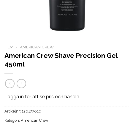
HEM
/
AMERICAN CREW
American Crew Shave Precision Gel
450ml
Logga in för att se pris och handla
Artikelnr:
126177016
Kategori:
American Crew