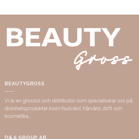
BEAUTYGROSS
Vi är en grossist och distributör som specialiserar oss på
skönhetsprodukter inom hudvård, hårvård, doft och
kosmetika.
D&A GROUP AB