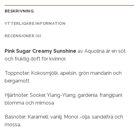
BESKRIVNING
YTTERLIGARE INFORMATION
RECENSIONER (0)
Pink Sugar Creamy Sunshine
av Aquolina är en söt
och fruktig doft för kvinnor.
Toppnoter: Kokosmjölk, apelsin, grön mandarin och
bergamott
Hjärtnoter: Socker, Ylang-Ylang, gardenia, frangipani
blomma och mimosa
Basnoter: Karamell, vanilj, Monoi -olja, sandelträ och
mossa.