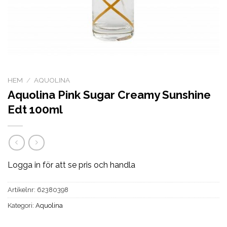
HEM
/
AQUOLINA
Aquolina Pink Sugar Creamy Sunshine
Edt 100ml
Logga in för att se pris och handla
Artikelnr:
62380398
Kategori:
Aquolina