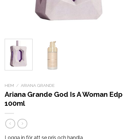
HEM
/
ARIANA GRANDE
Ariana Grande God Is A Woman Edp
100ml
Logga in för att se pris och handla