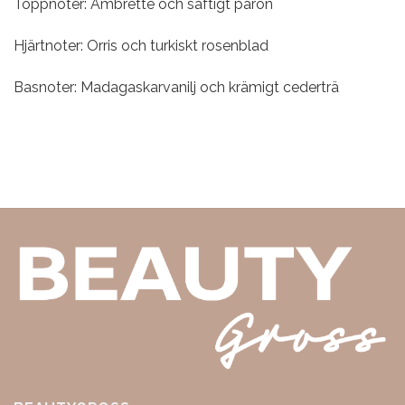
Toppnoter: Ambrette och saftigt päron
Hjärtnoter: Orris och turkiskt rosenblad
Basnoter: Madagaskarvanilj och krämigt cederträ