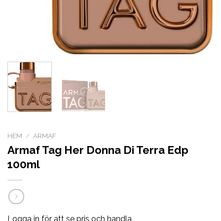
HEM
/
ARMAF
Armaf Tag Her Donna Di Terra Edp
100ml
Logga in för att se pris och handla