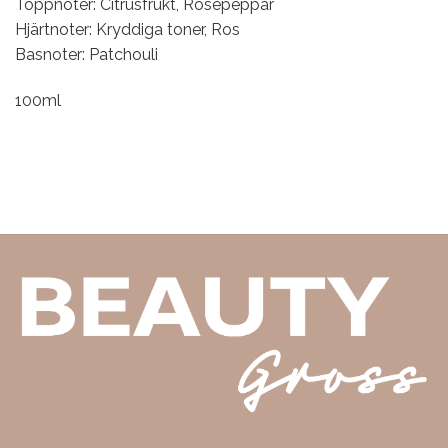
Toppnoter: Citrusfrukt, Rosépeppar
Hjärtnoter: Kryddiga toner, Ros
Basnoter: Patchouli
100ml