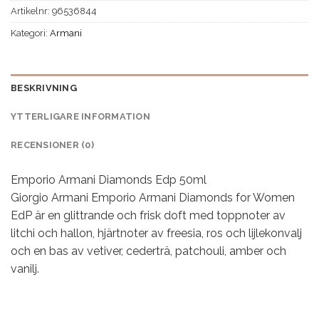
Artikelnr:
96536844
Kategori:
Armani
BESKRIVNING
YTTERLIGARE INFORMATION
RECENSIONER (0)
Emporio Armani Diamonds Edp 50ml
Giorgio Armani Emporio Armani Diamonds for Women
EdP är en glittrande och frisk doft med toppnoter av
litchi och hallon, hjärtnoter av freesia, ros och lijlekonvalj
och en bas av vetiver, cederträ, patchouli, amber och
vanilj.