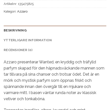
Artikelnr:
135475825
Kategori:
Azzaro
BESKRIVNING
YTTERLIGARE INFORMATION
RECENSIONER (0)
Azzaro presenterar Wanted, en kryddig och träfylld
parfym skapad för den häpnadsväckande mannen som
tar tillvara på sina chanser och trotsar ödet. Det är en
mörk och mystisk parfym som öppnas friskt och
spännande innan den övergår till en mjukare och
varmare mitt. I basen väntar runda noter av klassisk
vetiver och tonkaböna.