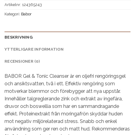
Artikelnr:
124365243
Kategori:
Babor
BESKRIVNING
YTTERLIGARE INFORMATION
RECENSIONER (0)
BABOR Gel & Tonic Cleanser är en oljefri rengöringsgel
och ansiktsvatten, två i ett. Effektiv rengöring som
motverkar blemmor och förebygger att nya uppstår.
Innehåller talgreglerande zink och extrakt av ingefära,
druvor och boswellia som har en sammandragande
effekt. Proteinextrakt från moringafrön skyddar huden
mot negativ miljörelaterad stress. Snabb och enkel
användning som ger ren och matt hud. Rekommenderas