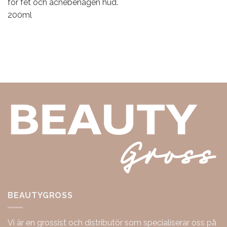
för fet och acnebenägen hud.
200ml
BEAUTYGROSS
Vi är en grossist och distributör som specialiserar oss på