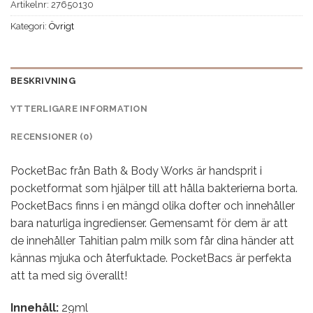
Artikelnr:
27650130
Kategori:
Övrigt
BESKRIVNING
YTTERLIGARE INFORMATION
RECENSIONER (0)
PocketBac från Bath & Body Works är handsprit i
pocketformat som hjälper till att hålla bakterierna borta.
PocketBacs finns i en mängd olika dofter och innehåller
bara naturliga ingredienser. Gemensamt för dem är att
de innehåller Tahitian palm milk som får dina händer att
kännas mjuka och återfuktade. PocketBacs är perfekta
att ta med sig överallt!
Innehåll:
29ml