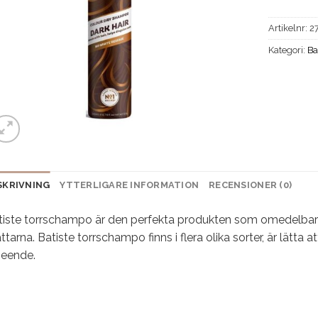
Artikelnr:
2
Kategori:
Ba
SKRIVNING
YTTERLIGARE INFORMATION
RECENSIONER (0)
tiste torrschampo är den perfekta produkten som omedelbart 
ttarna. Batiste torrschampo finns i flera olika sorter, är lätta a
seende.