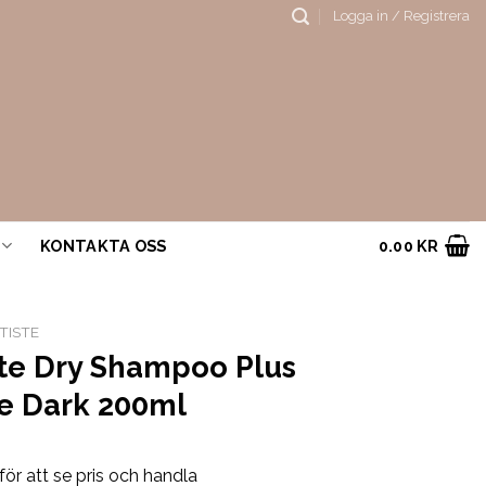
Logga in / Registrera
KONTAKTA OSS
0.00
KR
TISTE
ste Dry Shampoo Plus
ne Dark 200ml
för att se pris och handla