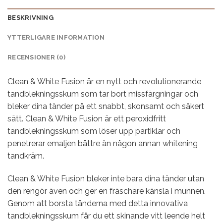
BESKRIVNING
YTTERLIGARE INFORMATION
RECENSIONER (0)
Clean & White Fusion är en nytt och revolutionerande
tandblekningsskum som tar bort missfärgningar och
bleker dina tänder på ett snabbt, skonsamt och säkert
sätt. Clean & White Fusion är ett peroxidfritt
tandblekningsskum som löser upp partiklar och
penetrerar emaljen bättre än någon annan whitening
tandkräm.
Clean & White Fusion bleker inte bara dina tänder utan
den rengör även och ger en fräschare känsla i munnen.
Genom att borsta tänderna med detta innovativa
tandblekningsskum får du ett skinande vitt leende helt