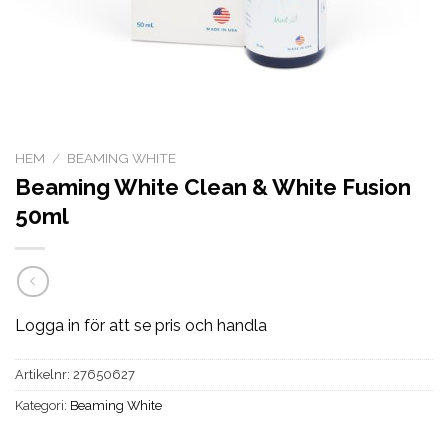
HEM
/
BEAMING WHITE
Beaming White Clean & White Fusion
50ml
Logga in för att se pris och handla
Artikelnr:
27650627
Kategori:
Beaming White