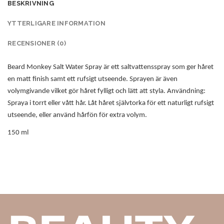
BESKRIVNING
YTTERLIGARE INFORMATION
RECENSIONER (0)
Beard Monkey Salt Water Spray är ett saltvattensspray som ger håret
en matt finish samt ett rufsigt utseende. Sprayen är även
volymgivande vilket gör håret fylligt och lätt att styla. Användning:
Spraya i torrt eller vått hår. Låt håret självtorka för ett naturligt rufsigt
utseende, eller använd hårfön för extra volym.
150 ml