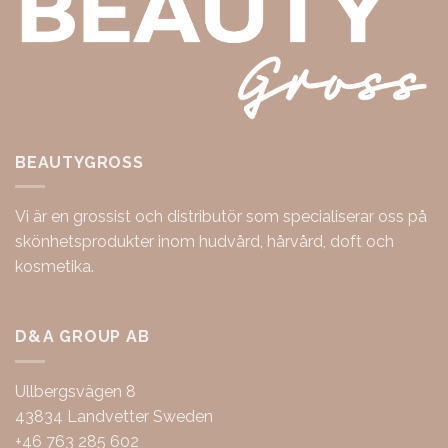
BEAUTYGROSS
Vi är en grossist och distributör som specialiserar oss på
skönhetsprodukter inom hudvård, hårvård, doft och
kosmetika.
D&A GROUP AB
Ullbergsvägen 8
43834 Landvetter Sweden
+46 763 285 602