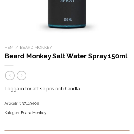
HEM
/
BEARD MONKEY
Beard Monkey Salt Water Spray 150ml
Logga in för att se pris och handla
Artikelnr:
37119408
Kategori:
Beard Monkey