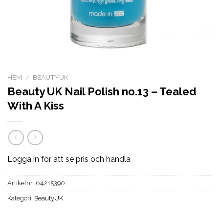
HEM
/
BEAUTYUK
Beauty UK Nail Polish no.13 – Tealed
With A Kiss
Logga in för att se pris och handla
Artikelnr:
64215390
Kategori:
BeautyUK