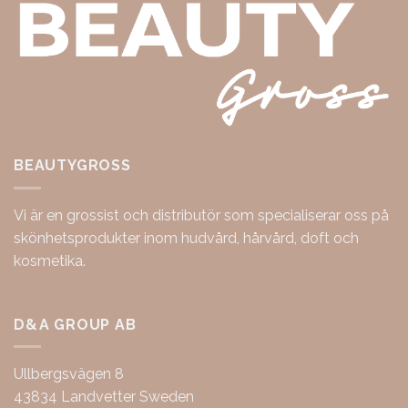
BEAUTYGROSS
Vi är en grossist och distributör som specialiserar oss på
skönhetsprodukter inom hudvård, hårvård, doft och
kosmetika.
D&A GROUP AB
Ullbergsvägen 8
43834 Landvetter Sweden