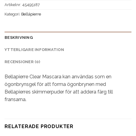
Artikelnr:
45495187
Kategori:
Bellápierre
BESKRIVNING
YTTERLIGARE INFORMATION
RECENSIONER (0)
Bellapierre Clear Mascara kan användas som en
ögonbrynsgel för att forma ögonbrynen med
Bellapierres skimmerpuder för att addera färg till
fransarna.
RELATERADE PRODUKTER