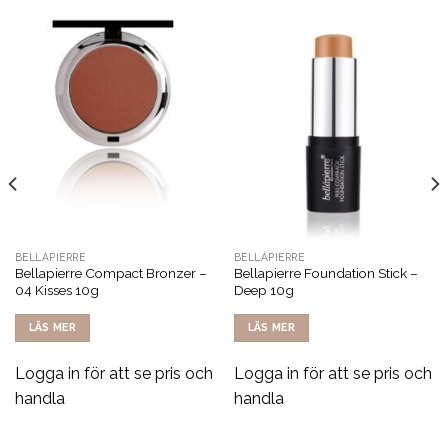
BELLÁPIERRE
BELLÁPIERRE
Bellapierre Compact Bronzer –
Bellapierre Foundation Stick –
04 Kisses 10g
Deep 10g
LÄS MER
LÄS MER
Logga in för att se pris och
Logga in för att se pris och
handla
handla