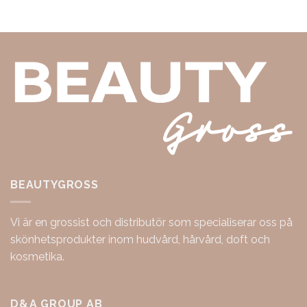
BEAUTYGROSS
Vi är en grossist och distributör som specialiserar oss på
skönhetsprodukter inom hudvård, hårvård, doft och
kosmetika.
D&A GROUP AB