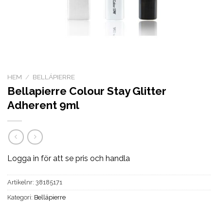
HEM
/
BELLÁPIERRE
Bellapierre Colour Stay Glitter
Adherent 9ml
Logga in för att se pris och handla
Artikelnr:
38185171
Kategori:
Bellápierre