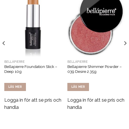
BELLÁPIERRE
BELLÁPIERRE
Bellapierre Foundation Stick –
Bellapierre Shimmer Powder –
Deep 10g
039 Desire 2.35g
LÄS MER
LÄS MER
Logga in för att se pris och
Logga in för att se pris och
handla
handla