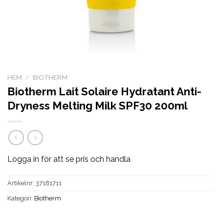
HEM
/
BIOTHERM
Biotherm Lait Solaire Hydratant Anti-
Dryness Melting Milk SPF30 200ml
Logga in för att se pris och handla
Artikelnr:
37181711
Kategori:
Biotherm