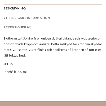
BESKRIVNING
YTTERLIGARE INFORMATION
RECENSIONER (0)
Biotherm Lait Solaire är en universal, återfuktande solskyddsserie som
finns för både kropp och ansikte. Detta solskydd för kroppen skyddar
mot UVA- samt UVB-strålning och appliceras på kroppen på torr eller
lätt fuktad hud.
SPF 30
Innehåll: 200 ml