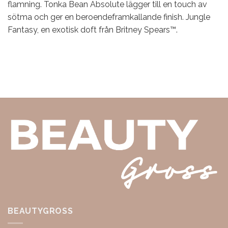
flamning. Tonka Bean Absolute lägger till en touch av
sötma och ger en beroendeframkallande finish. Jungle
Fantasy, en exotisk doft från Britney Spears™.
BEAUTYGROSS