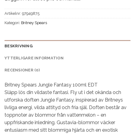
Artikelnr:
97949875
Kategori:
Britney Spears
BESKRIVNING
YTTERLIGARE INFORMATION
RECENSIONER (0)
Britney Spears Jungle Fantasy 100ml EDT
Släpp lös din vildaste fantasi. Fly ut i det okända och
utforska doften Jungle Fantasy, inspirerad av Britneys
livliga energi, vilda attityd och fria själ. Doften består av
toppnoter av blommor från vattenmelon – en
uppfriskande inledning. Gustavia-blommor väcker
entusiasm med sitt blommiga hjärta och en exotisk