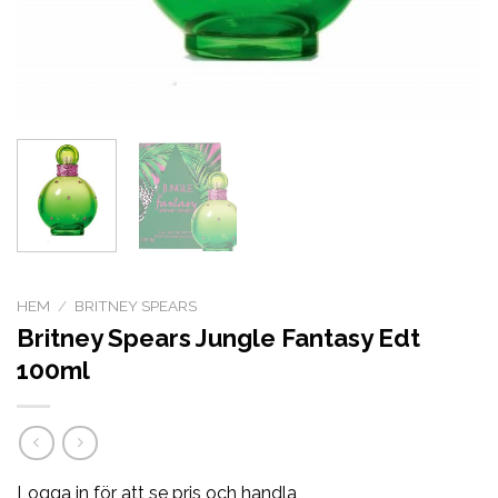
HEM
/
BRITNEY SPEARS
Britney Spears Jungle Fantasy Edt
100ml
Logga in för att se pris och handla