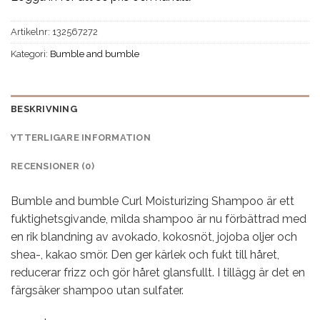
Artikelnr:
132567272
Kategori:
Bumble and bumble
BESKRIVNING
YTTERLIGARE INFORMATION
RECENSIONER (0)
Bumble and bumble Curl Moisturizing Shampoo är ett
fuktighetsgivande, milda shampoo är nu förbättrad med
en rik blandning av avokado, kokosnöt, jojoba oljer och
shea-, kakao smör. Den ger kärlek och fukt till håret,
reducerar frizz och gör håret glansfullt. I tillägg är det en
färgsäker shampoo utan sulfater.