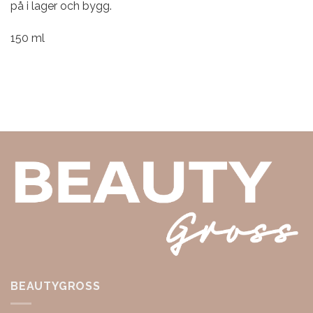
på i lager och bygg.
150 ml
BEAUTYGROSS