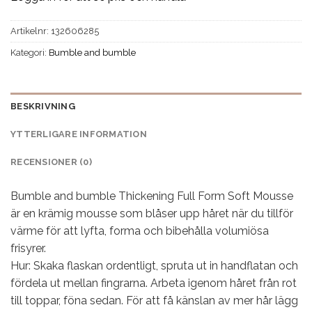
Artikelnr:
132606285
Kategori:
Bumble and bumble
BESKRIVNING
YTTERLIGARE INFORMATION
RECENSIONER (0)
Bumble and bumble Thickening Full Form Soft Mousse
är en krämig mousse som blåser upp håret när du tillför
värme för att lyfta, forma och bibehålla volumiösa
frisyrer.
Hur: Skaka flaskan ordentligt, spruta ut in handflatan och
fördela ut mellan fingrarna. Arbeta igenom håret från rot
till toppar, föna sedan. För att få känslan av mer hår lägg