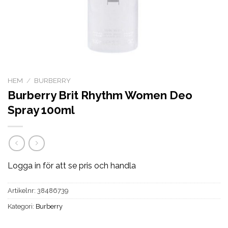
HEM
/
BURBERRY
Burberry Brit Rhythm Women Deo
Spray 100ml
Logga in för att se pris och handla
Artikelnr:
38486739
Kategori:
Burberry