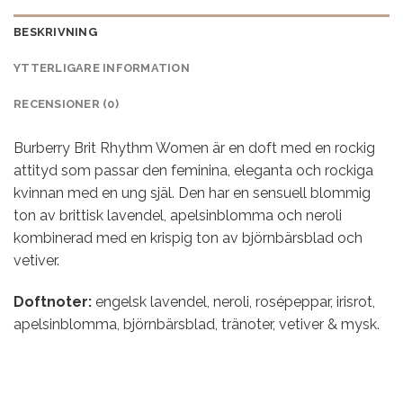
BESKRIVNING
YTTERLIGARE INFORMATION
RECENSIONER (0)
Burberry Brit Rhythm Women är en doft med en rockig
attityd som passar den feminina, eleganta och rockiga
kvinnan med en ung själ. Den har en sensuell blommig
ton av brittisk lavendel, apelsinblomma och neroli
kombinerad med en krispig ton av björnbärsblad och
vetiver.
Doftnoter:
engelsk lavendel, neroli, rosépeppar, irisrot,
apelsinblomma, björnbärsblad, tränoter, vetiver & mysk.