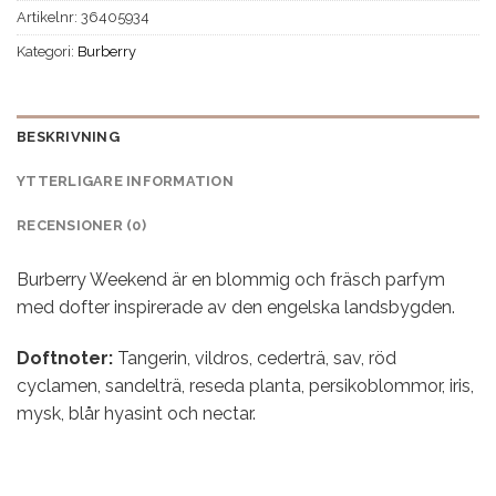
Artikelnr:
36405934
Kategori:
Burberry
BESKRIVNING
YTTERLIGARE INFORMATION
RECENSIONER (0)
Burberry Weekend är en blommig och fräsch parfym
med dofter inspirerade av den engelska landsbygden.
Doftnoter:
Tangerin, vildros, cederträ, sav, röd
cyclamen, sandelträ, reseda planta, persikoblommor, iris,
mysk, blår hyasint och nectar.