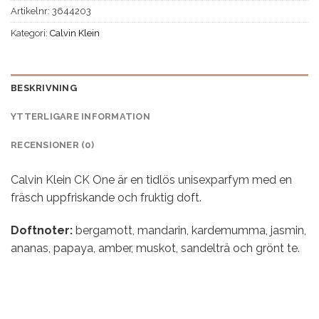
Artikelnr:
3644203
Kategori:
Calvin Klein
BESKRIVNING
YTTERLIGARE INFORMATION
RECENSIONER (0)
Calvin Klein CK One är en tidlös unisexparfym med en
fräsch uppfriskande och fruktig doft.
Doftnoter:
bergamott, mandarin, kardemumma, jasmin,
ananas, papaya, amber, muskot, sandelträ och grönt te.