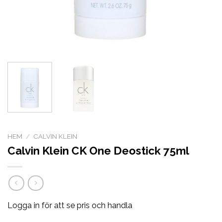
HEM
/
CALVIN KLEIN
Calvin Klein CK One Deostick 75ml
Logga in för att se pris och handla