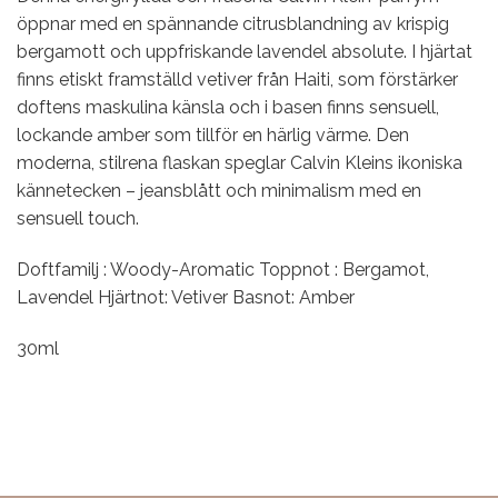
öppnar med en spännande citrusblandning av krispig
bergamott och uppfriskande lavendel absolute. I hjärtat
finns etiskt framställd vetiver från Haiti, som förstärker
doftens maskulina känsla och i basen finns sensuell,
lockande amber som tillför en härlig värme. Den
moderna, stilrena flaskan speglar Calvin Kleins ikoniska
kännetecken – jeansblått och minimalism med en
sensuell touch.
Doftfamilj : Woody-Aromatic Toppnot : Bergamot,
Lavendel Hjärtnot: Vetiver Basnot: Amber
30ml