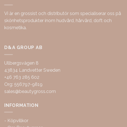
Vi är en grossist och distributör som specialiserar oss på
skönhetsprodukter inom hudvård, hårvård, doft och
kosmetika.
D&A GROUP AB
Ullbergsvägen 8
43834 Landvetter Sweden
+46 763 285 602
Org: 556797-9819
sales@beautygross.com
INFORMATION
-
Köpvillkor