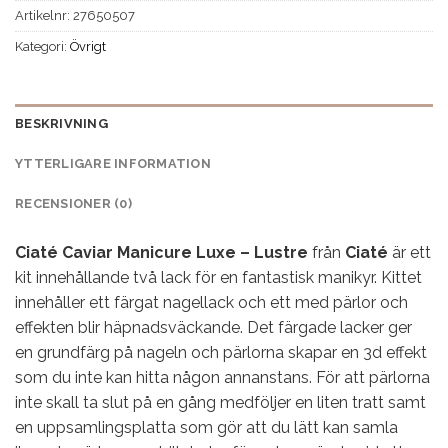
Artikelnr:
27650507
Kategori:
Övrigt
BESKRIVNING
YTTERLIGARE INFORMATION
RECENSIONER (0)
Ciaté Caviar Manicure Luxe – Lustre
från
Ciaté
är ett
kit innehållande två lack för en fantastisk manikyr. Kittet
innehåller ett färgat nagellack och ett med pärlor och
effekten blir häpnadsväckande. Det färgade lacker ger
en grundfärg på nageln och pärlorna skapar en 3d effekt
som du inte kan hitta någon annanstans. För att pärlorna
inte skall ta slut på en gång medföljer en liten tratt samt
en uppsamlingsplatta som gör att du lätt kan samla