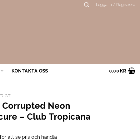
Logga in / Registrera
KONTAKTA OSS
0.00
KR
RIGT
é Corrupted Neon
cure – Club Tropicana
för att se pris och handla