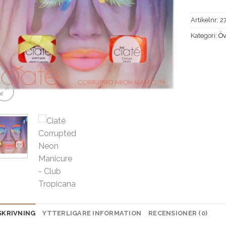
Artikelnr:
2
Kategori:
Öv
SKRIVNING
YTTERLIGARE INFORMATION
RECENSIONER (0)