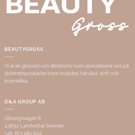
BEAUTYGROSS
Vi är en grossist och distributör som specialiserar oss på
skönhetsprodukter inom hudvård, hårvård, doft och
kosmetika.
D&A GROUP AB
Ullbergsvägen 8
43834 Landvetter Sweden
+46 763 285 602