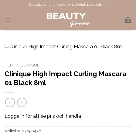
Skip
Grossist och distributör av skönhetsprodukter ✓
to
content
HEM
/
CLINIQUE
Clinique High Impact Curling Mascara
01 Black 8ml
Logga in för att se pris och handla
Artikelnr:
27650476