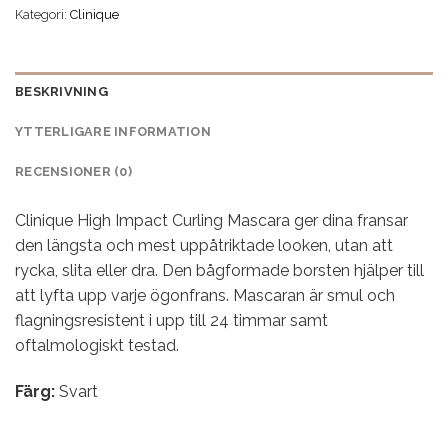
Kategori:
Clinique
BESKRIVNING
YTTERLIGARE INFORMATION
RECENSIONER (0)
Clinique High Impact Curling Mascara ger dina fransar
den längsta och mest uppåtriktade looken, utan att
rycka, slita eller dra. Den bågformade borsten hjälper till
att lyfta upp varje ögonfrans. Mascaran är smul och
flagningsresistent i upp till 24 timmar samt
oftalmologiskt testad.
Färg:
Svart