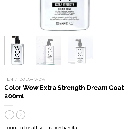
HEM
/
COLOR WOW
Color Wow Extra Strength Dream Coat
200ml
Logga in för att se pris och handla