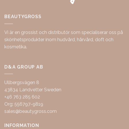
BEAUTYGROSS
Vi är en grossist och distributör som specialiserar oss på
skönhetsprodukter inom hudvård, hårvård, doft och
kosmetika.
D&A GROUP AB
Ullbergsvägen 8
43834 Landvetter Sweden
+46 763 285 602
Org: 556797-9819
sales@beautygross.com
INFORMATION