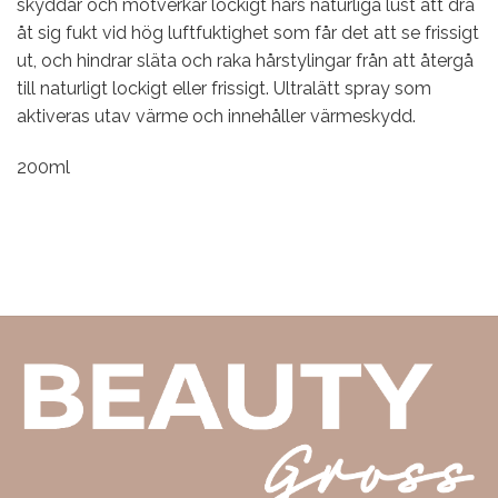
skyddar och motverkar lockigt hårs naturliga lust att dra
åt sig fukt vid hög luftfuktighet som får det att se frissigt
ut, och hindrar släta och raka hårstylingar från att återgå
till naturligt lockigt eller frissigt. Ultralätt spray som
aktiveras utav värme och innehåller värmeskydd.
200ml