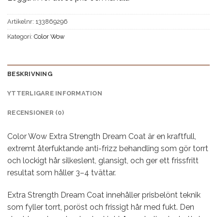
Artikelnr:
133869296
Kategori:
Color Wow
BESKRIVNING
YTTERLIGARE INFORMATION
RECENSIONER (0)
Color Wow Extra Strength Dream Coat är en kraftfull,
extremt återfuktande anti-frizz behandling som gör torrt
och lockigt hår silkeslent, glansigt, och ger ett frissfritt
resultat som håller 3–4 tvättar.
Extra Strength Dream Coat innehåller prisbelönt teknik
som fyller torrt, poröst och frissigt hår med fukt. Den