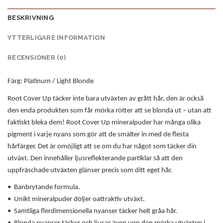
BESKRIVNING
YTTERLIGARE INFORMATION
RECENSIONER (0)
Färg: Platinum / Light Blonde
Root Cover Up täcker inte bara utväxten av grått hår, den är också
den enda produkten som får mörka rötter att se blonda ut – utan att
faktiskt bleka dem! Root Cover Up mineralpuder har många olika
pigment i varje nyans som gör att de smälter in med de flesta
hårfärger. Det är omöjligt att se om du har något som täcker din
utväxt. Den innehåller ljusreflekterande partiklar så att den
uppfräschade utväxten glänser precis som ditt eget hår.
• Banbrytande formula.
• Unikt mineralpuder döljer oattraktiv utväxt.
• Samtliga flerdimensionella nyanser täcker helt gråa hår.