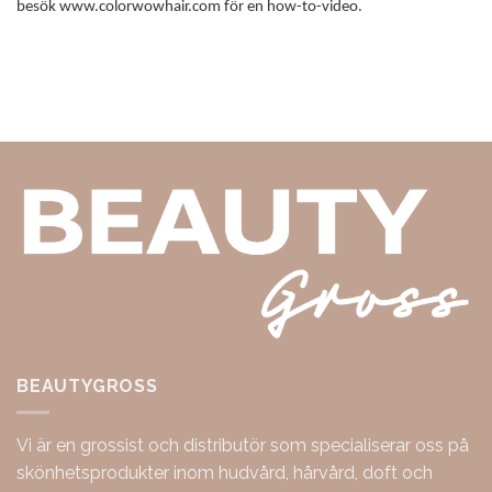
besök www.colorwowhair.com för en how-to-video.
BEAUTYGROSS
Vi är en grossist och distributör som specialiserar oss på
skönhetsprodukter inom hudvård, hårvård, doft och