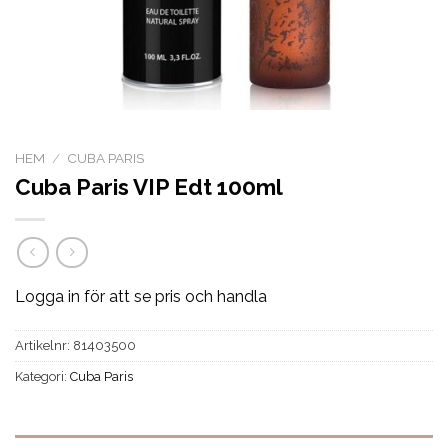
HEM
/
CUBA PARIS
Cuba Paris VIP Edt 100ml
Logga in för att se pris och handla
Artikelnr:
81403500
Kategori:
Cuba Paris