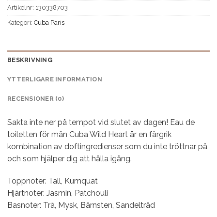
Artikelnr:
130338703
Kategori:
Cuba Paris
BESKRIVNING
YTTERLIGARE INFORMATION
RECENSIONER (0)
Sakta inte ner på tempot vid slutet av dagen! Eau de
toiletten för män Cuba Wild Heart är en färgrik
kombination av doftingredienser som du inte tröttnar på
och som hjälper dig att hålla igång.
Toppnoter: Tall, Kumquat
Hjärtnoter: Jasmin, Patchouli
Basnoter: Trä, Mysk, Bärnsten, Sandelträd