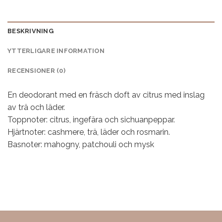
BESKRIVNING
YTTERLIGARE INFORMATION
RECENSIONER (0)
En deodorant med en fräsch doft av citrus med inslag
av trä och läder.
Toppnoter: citrus, ingefära och sichuanpeppar.
Hjärtnoter: cashmere, trä, läder och rosmarin.
Basnoter: mahogny, patchouli och mysk