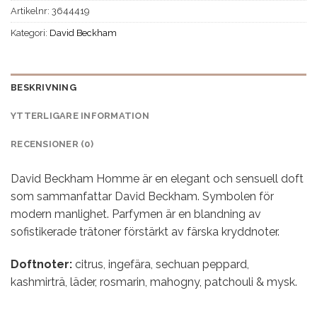
Artikelnr:
3644419
Kategori:
David Beckham
BESKRIVNING
YTTERLIGARE INFORMATION
RECENSIONER (0)
David Beckham Homme är en elegant och sensuell doft
som sammanfattar David Beckham. Symbolen för
modern manlighet. Parfymen är en blandning av
sofistikerade trätoner förstärkt av färska kryddnoter.
Doftnoter:
citrus, ingefära, sechuan peppard,
kashmirträ, läder, rosmarin, mahogny, patchouli & mysk.