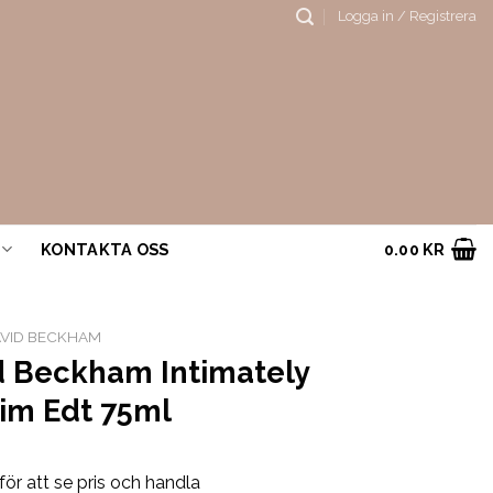
Logga in / Registrera
KONTAKTA OSS
0.00
KR
VID BECKHAM
d Beckham Intimately
Him Edt 75ml
för att se pris och handla