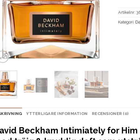
Artikelnr:
3
Kategori:
Da
SKRIVNING
YTTERLIGARE INFORMATION
RECENSIONER (0)
avid Beckham Intimiately for Him