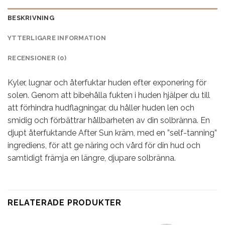
BESKRIVNING
YTTERLIGARE INFORMATION
RECENSIONER (0)
Kyler, lugnar och återfuktar huden efter exponering för
solen. Genom att bibehålla fukten i huden hjälper du till
att förhindra hudflagningar, du håller huden len och
smidig och förbättrar hållbarheten av din solbränna. En
djupt återfuktande After Sun kräm, med en ”self-tanning”
ingrediens, för att ge näring och vård för din hud och
samtidigt främja en längre, djupare solbränna.
RELATERADE PRODUKTER