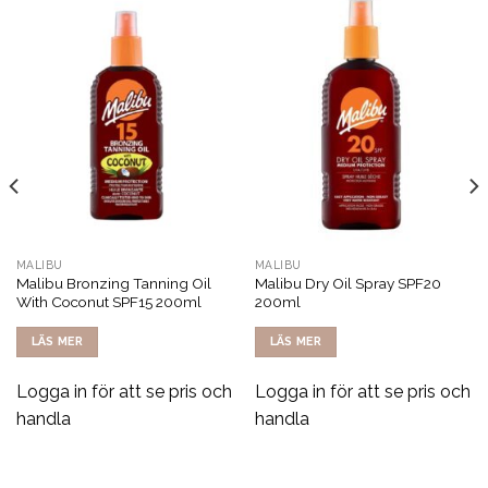
MALIBU
MALIBU
Malibu Bronzing Tanning Oil
Malibu Dry Oil Spray SPF20
With Coconut SPF15 200ml
200ml
LÄS MER
LÄS MER
Logga in för att se pris och
Logga in för att se pris och
handla
handla