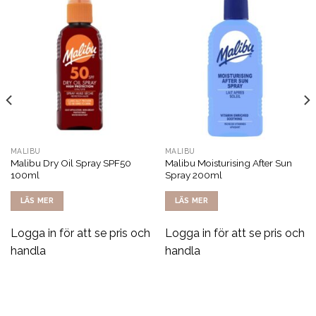
MALIBU
MALIBU
Malibu Dry Oil Spray SPF50
Malibu Moisturising After Sun
100ml
Spray 200ml
LÄS MER
LÄS MER
Logga in för att se pris och
Logga in för att se pris och
handla
handla