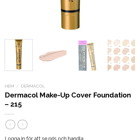
HEM
/
DERMACOL
Dermacol Make-Up Cover Foundation
– 215
Logga in för att se pris och handla