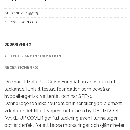
Artikelnr:
43495665
Kategori:
Dermacol
BESKRIVNING
YTTERLIGARE INFORMATION
RECENSIONER (0)
Dermacol Make-Up Cover Foundation är en extremt
täckande, kliniskt testad foundation som också är
hypoallergenisk, vattentät och har SPF30.
Denna legendariska foundation innehåller 50% pigment,
vilket gör det till ett vapen mot ojämn hy. DERMACOL
MAKE-UP COVER ger full täckning även i tunna lager
och är perfekt för att täcka mörka ringar och ojämnheter