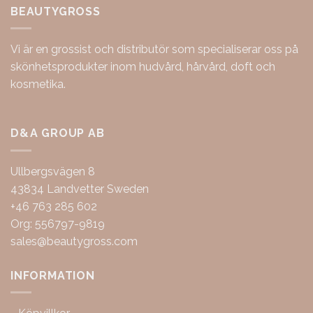
BEAUTYGROSS
Vi är en grossist och distributör som specialiserar oss på
skönhetsprodukter inom hudvård, hårvård, doft och
kosmetika.
D&A GROUP AB
Ullbergsvägen 8
43834 Landvetter Sweden
+46 763 285 602
Org: 556797-9819
sales@beautygross.com
INFORMATION